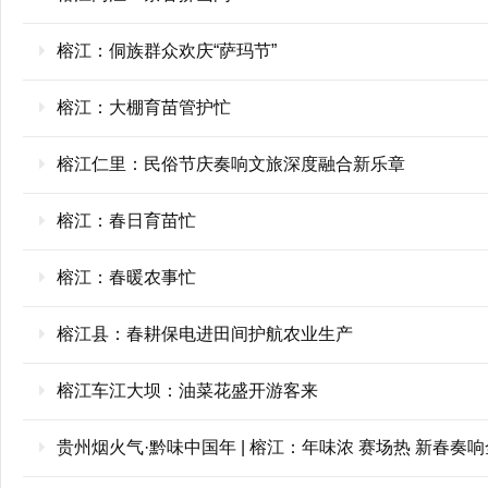
榕江：侗族群众欢庆“萨玛节”
榕江：大棚育苗管护忙
榕江仁里：民俗节庆奏响文旅深度融合新乐章
榕江：春日育苗忙
榕江：春暖农事忙
榕江县：春耕保电进田间护航农业生产
榕江车江大坝：油菜花盛开游客来
贵州烟火气·黔味中国年 | 榕江：年味浓 赛场热 新春奏